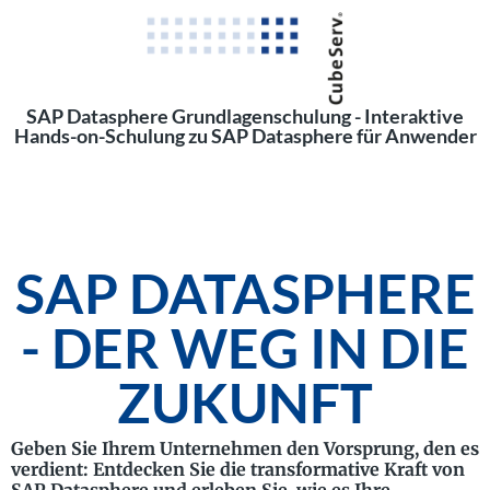
SAP Datasphere Grundlagenschulung - Interaktive
Hands-on-Schulung zu SAP Datasphere für Anwender
SAP DATASPHERE
- DER WEG IN DIE
ZUKUNFT
Geben Sie Ihrem Unternehmen den Vorsprung, den es
verdient: Entdecken Sie die transformative Kraft von