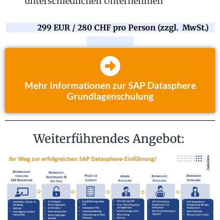
unterschiedlichen Unternehmen
299 EUR / 280 CHF pro Person (zzgl. MwSt.)
Mehr Informationen zur SAP Datasphere
Grundlagenschulung
Weiterführendes Angebot: